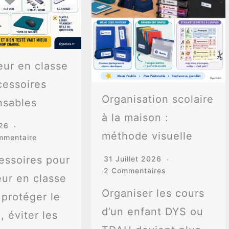
eur en classe
cessoires
Organisation scolaire
nsables
à la maison :
026
méthode visuelle
mmentaire
essoires pour
31 Juillet 2026
2 Commentaires
eur en classe
Organiser les cours
 protéger le
d’un enfant DYS ou
, éviter les