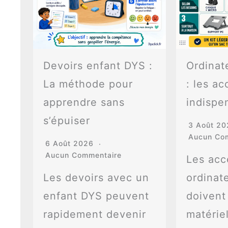
Devoirs enfant DYS :
Ordinat
La méthode pour
: les ac
apprendre sans
indispe
s’épuiser
3 Août 2
Aucun Co
6 Août 2026
Aucun Commentaire
Les acc
Les devoirs avec un
ordinat
enfant DYS peuvent
doivent
rapidement devenir
matériel