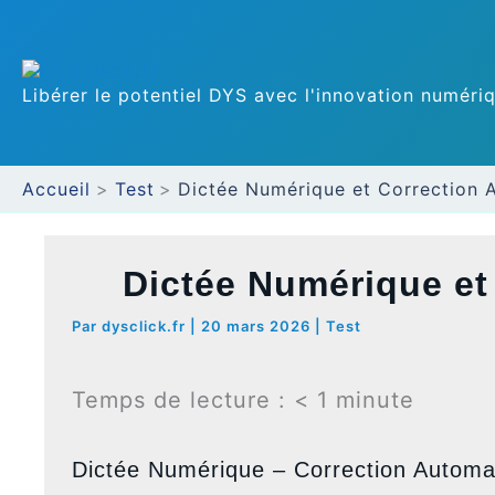
Aller
au
Libérer le potentiel DYS avec l'innovation numéri
contenu
Accueil
Test
Dictée Numérique et Correction 
Dictée Numérique et
Par
dysclick.fr
|
20 mars 2026
|
Test
Temps de lecture :
< 1
minute
Dictée Numérique – Correction Automa