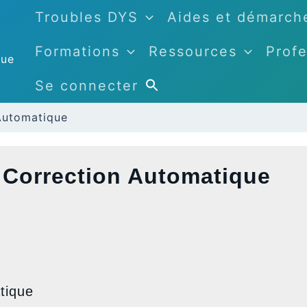
Troubles DYS
Aides et démarch
Formations
Ressources
Profe
que
Se connecter
Automatique
 Correction Automatique
tique