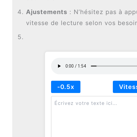
Ajustements
: N’hésitez pas à app
vitesse de lecture selon vos besoi
-0.5x
Vites