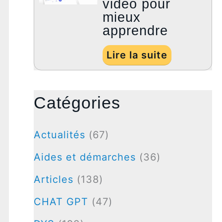
vidéo pour
mieux
apprendre
Lire la suite
Catégories
Actualités
(67)
Aides et démarches
(36)
Articles
(138)
CHAT GPT
(47)