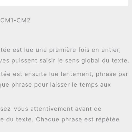
de CM1-CM2
ctée est lue une première fois en entier,
ves puissent saisir le sens global du texte.
ctée est ensuite lue lentement, phrase par
ue phrase pour laisser le temps aux
isez-vous attentivement avant de
e du texte. Chaque phrase est répétée