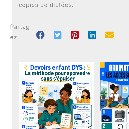
copies de dictées.
Partag
ez :