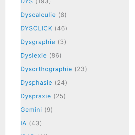
DYS
(193)
Dyscalculie
(8)
DYSCLICK
(46)
Dysgraphie
(3)
Dyslexie
(86)
Dysorthographie
(23)
Dysphasie
(24)
Dyspraxie
(25)
Gemini
(9)
IA
(43)