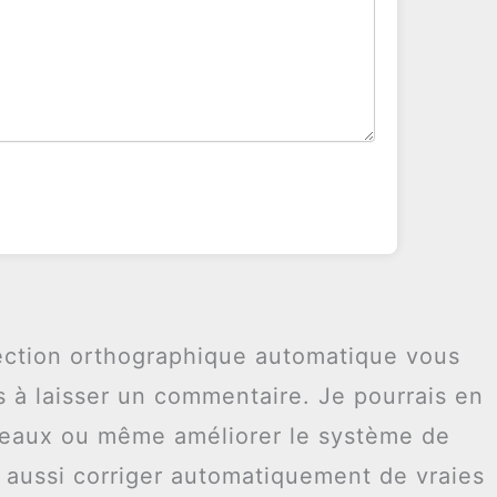
ection orthographique automatique vous
as à laisser un commentaire. Je pourrais en
iveaux ou même améliorer le système de
s aussi corriger automatiquement de vraies