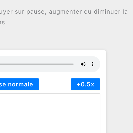
uyer sur pause, augmenter ou diminuer la
ns.
se normale
+0.5x