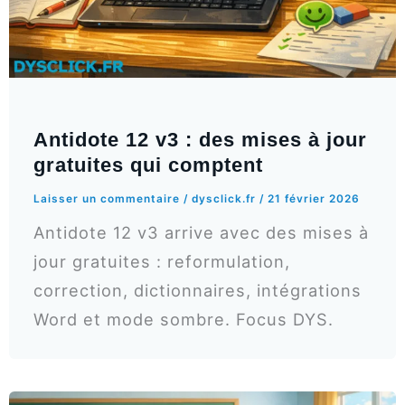
Antidote 12 v3 : des mises à jour
gratuites qui comptent
Laisser un commentaire
/
dysclick.fr
/
21 février 2026
Antidote 12 v3 arrive avec des mises à
jour gratuites : reformulation,
correction, dictionnaires, intégrations
Word et mode sombre. Focus DYS.