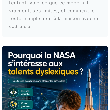
l’enfant. Voici ce que ce mode fait
vraiment, ses limites, et comment le
tester simplement à la maison avec un
cadre clair.