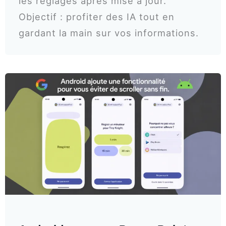
les réglages après mise à jour.
Objectif : profiter des IA tout en
gardant la main sur vos informations.