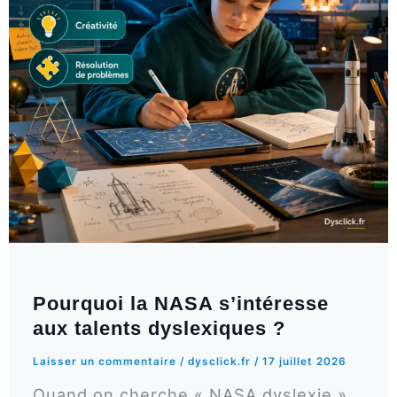
Pourquoi la NASA s’intéresse
aux talents dyslexiques ?
Laisser un commentaire
/
dysclick.fr
/
17 juillet 2026
Quand on cherche « NASA dyslexie »,