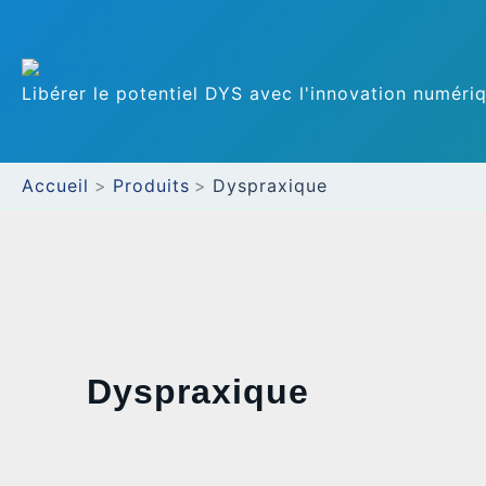
Aller
au
Libérer le potentiel DYS avec l'innovation numéri
contenu
Accueil
Produits
Dyspraxique
Dyspraxique