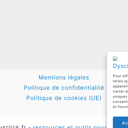
Pour off
Mentions légales
telles q
appareil
Politique de confidentialité
traiter 
uniques 
Politique de cookies (UE)
consente
et fonct
Ac
sclick.fr -
ressources et outils pour les tr