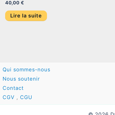
40,00
€
Lire la suite
Qui sommes-nous
Nous soutenir
Contact
CGV
,
CGU
© 2026 Dy