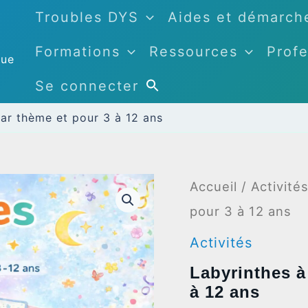
Troubles DYS
Aides et démarch
Formations
Ressources
Profe
que
Se connecter
ar thème et pour 3 à 12 ans
Accueil
/
Activité
pour 3 à 12 ans
Activités
Labyrinthes à
à 12 ans