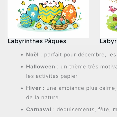
Noël
: parfait pour décembre, les
Halloween
: un thème très motiva
les activités papier
Hiver
: une ambiance plus calme, 
de la nature
Carnaval
: déguisements, fête, mu