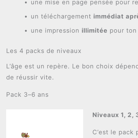
une mise en page pensée pour r
un téléchargement
immédiat apr
une impression
illimitée
pour ton 
Les 4 packs de niveaux
L’âge est un repère. Le bon choix dépend 
de réussir vite.
Pack 3–6 ans
Niveaux 1, 2, 
C’est le pack 