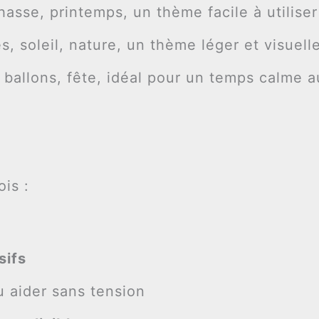
chasse, printemps, un thème facile à utilise
tes, soleil, nature, un thème léger et visue
ballons, fête, idéal pour un temps calme a
ois :
sifs
u aider sans tension