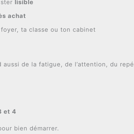
ester
lisible
ès achat
foyer, ta classe ou ton cabinet
aussi de la fatigue, de l’attention, du repé
3 et 4
pour bien démarrer.