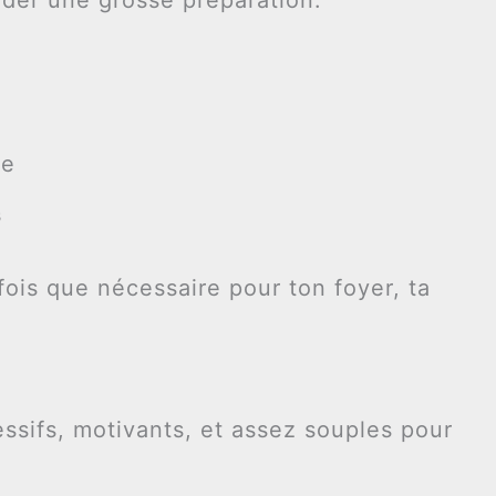
re
s
 fois que nécessaire pour ton foyer, ta
essifs, motivants, et assez souples pour