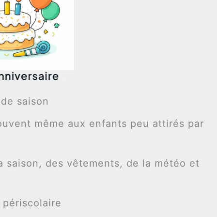
 de saison
souvent même aux enfants peu attirés par
la saison, des vêtements, de la météo et
 périscolaire