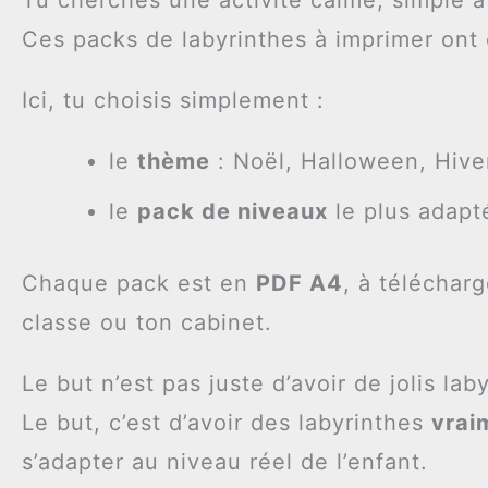
Ces packs de labyrinthes à imprimer ont
Ici, tu choisis simplement :
le
thème
: Noël, Halloween, Hive
le
pack de niveaux
le plus adapt
Chaque pack est en
PDF A4
, à télécharg
classe ou ton cabinet.
Le but n’est pas juste d’avoir de jolis lab
Le but, c’est d’avoir des labyrinthes
vrai
s’adapter au niveau réel de l’enfant.