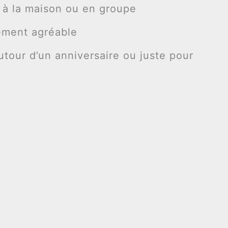
r à la maison ou en groupe
llement agréable
utour d’un anniversaire ou juste pour