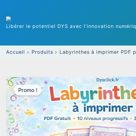
Aller
au
Libérer le potentiel DYS avec l'innovation numéri
contenu
Accueil
Produits
Labyrinthes à imprimer PDF p
Promo !