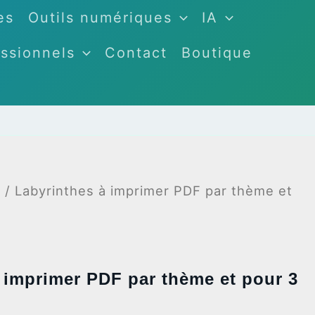
es
Outils numériques
IA
ssionnels
Contact
Boutique
s
/ Labyrinthes à imprimer PDF par thème et
 imprimer PDF par thème et pour 3