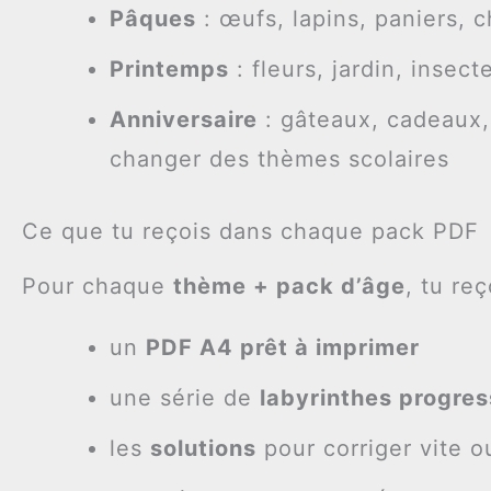
Pâques
: œufs, lapins, paniers, 
Printemps
: fleurs, jardin, insec
Anniversaire
: gâteaux, cadeaux, 
changer des thèmes scolaires
Ce que tu reçois dans chaque pack PDF
Pour chaque
thème + pack d’âge
, tu reç
un
PDF A4 prêt à imprimer
une série de
labyrinthes progres
les
solutions
pour corriger vite o