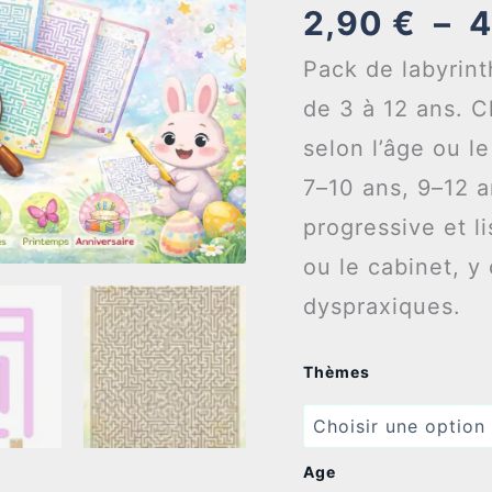
2,90
€
–
4
Pack de labyrin
de 3 à 12 ans. 
selon l’âge ou le
7–10 ans, 9–12 a
progressive et l
ou le cabinet, y
dyspraxiques.
Thèmes
Age