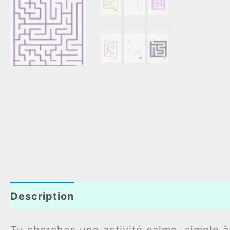
Description
Informations complémenta
Tu cherches une activité calme, simple 