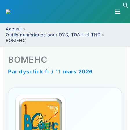
Aller
au
contenu
Accueil
Outils numériques pour DYS, TDAH et TND
BOMEHC
BOMEHC
Par
dysclick.fr
/
11 mars 2026