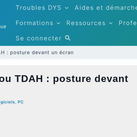
Troubles DYS
Aides et démarch
Formations
Ressources
Profe
que
Se connecter
H : posture devant un écran
ou TDAH : posture devant
giciels
,
PC