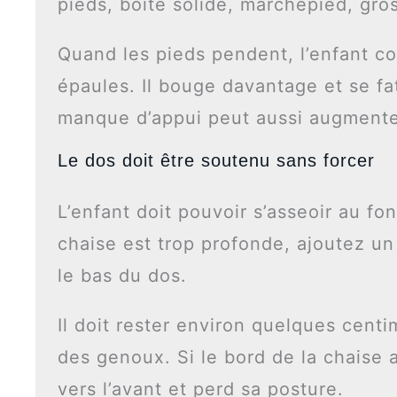
pieds, boîte solide, marchepied, gros
Quand les pieds pendent, l’enfant c
épaules. Il bouge davantage et se fa
manque d’appui peut aussi augmenter 
Le dos doit être soutenu sans forcer
L’enfant doit pouvoir s’asseoir au fo
chaise est trop profonde, ajoutez un
le bas du dos.
Il doit rester environ quelques centim
des genoux. Si le bord de la chaise a
vers l’avant et perd sa posture.