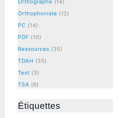
Orthographe
(14)
Orthophoniste
(12)
PC
(14)
PDF
(10)
Ressources
(35)
TDAH
(35)
Test
(3)
TSA
(6)
Étiquettes