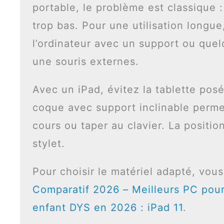
portable, le problème est classique : 
trop bas. Pour une utilisation longue
l’ordinateur avec un support ou quelq
une souris externes.
Avec un iPad, évitez la tablette pos
coque avec support inclinable permet 
cours ou taper au clavier. La positio
stylet.
Pour choisir le matériel adapté, vou
Comparatif 2026 – Meilleurs PC pou
enfant DYS en 2026 : iPad 11
.