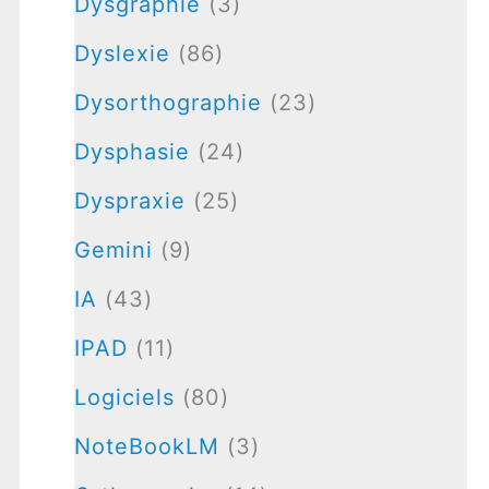
Dysgraphie
(3)
Dyslexie
(86)
Dysorthographie
(23)
Dysphasie
(24)
Dyspraxie
(25)
Gemini
(9)
IA
(43)
IPAD
(11)
Logiciels
(80)
NoteBookLM
(3)