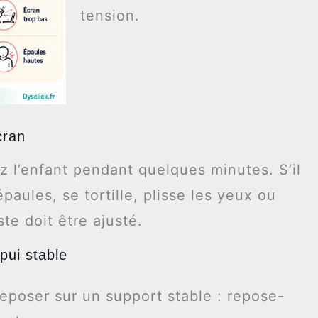
tension.
cran
z l’enfant pendant quelques minutes. S’il
épaules, se tortille, plisse les yeux ou
te doit être ajusté.
pui stable
reposer sur un support stable : repose-