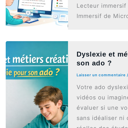
Lecteur immersif 
Immersif de Micr
Dyslexie et mét
son ado ?
Laisser un commentaire
Votre ado dyslex
vidéos ou imagine
évaluer si une vo
sans idéaliser ni