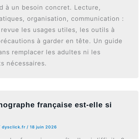
d à un besoin concret. Lecture,
atiques, organisation, communication :
 revue les usages utiles, les outils à
précautions à garder en tête. Un guide
sans remplacer les adultes ni les
 nécessaires.
hographe française est-elle si
/
dysclick.fr
/
18 juin 2026