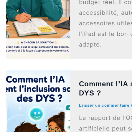
budget réel. Il c
accessibilité, au
accessoires util
l’iPad est le bo
adapté.
Comment l’IA s
DYS ?
Laisser un commentaire
Le rapport de l’O
artificielle peut 