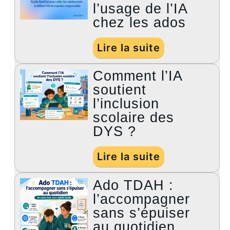
l’usage de l’IA
chez les ados
Lire la suite
Comment l’IA
soutient
l’inclusion
scolaire des
DYS ?
Lire la suite
Ado TDAH :
l’accompagner
sans s’épuiser
au quotidien