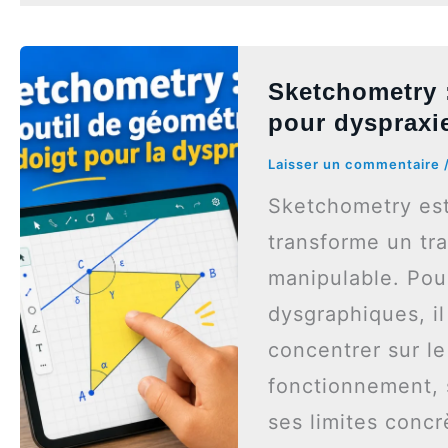
Sketchometry :
pour dyspraxi
Laisser un commentaire
Sketchometry est
transforme un tra
manipulable. Pou
dysgraphiques, il
concentrer sur l
fonctionnement, 
ses limites conc