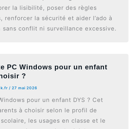
er la lisibilité, poser des règles
, renforcer la sécurité et aider l’ado à
 sans conflit ni surveillance excessive.
tte PC Windows pour un enfant
hoisir ?
ck.fr
/
27 mai 2026
 Windows pour un enfant DYS ? Cet
arents à choisir selon le profil de
 scolaire, les usages en classe et le