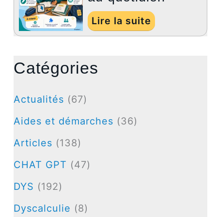
Lire la suite
Catégories
Actualités
(67)
Aides et démarches
(36)
Articles
(138)
CHAT GPT
(47)
DYS
(192)
Dyscalculie
(8)