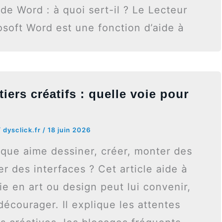
de Word : à quoi sert-il ? Le Lecteur
osoft Word est une fonction d’aide à
iers créatifs : quelle voie pour
/
dysclick.fr
/
18 juin 2026
ique aime dessiner, créer, monter des
r des interfaces ? Cet article aide à
ie en art ou design peut lui convenir,
 décourager. Il explique les attentes