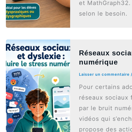
et MathGraph32. Il
selon le besoin.
Réseaux sociau
numérique
Laisser un commentaire
Pour certains ad
réseaux sociaux 
par le bruit numé
vidéos qui s’ench
propose des acti