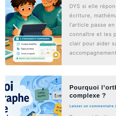
DYS si elle répon
écriture, mathém
l’article passe en
connaître et les 
clair pour aider 
accompagnements
Pourquoi l’ort
complexe ?
Laisser un commentaire