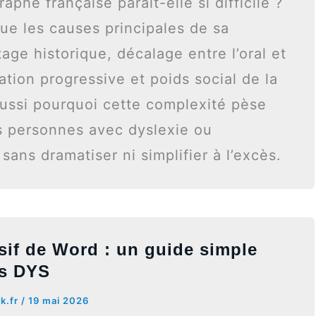
aphe française paraît-elle si difficile ?
que les causes principales de sa
tage historique, décalage entre l’oral et
sation progressive et poids social de la
aussi pourquoi cette complexité pèse
s personnes avec dyslexie ou
sans dramatiser ni simplifier à l’excès.
sif de Word : un guide simple
ls DYS
ck.fr
/
19 mai 2026