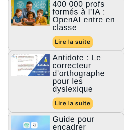
400 000 profs
formés à l’IA :
OpenAI entre en
classe
Lire la suite
Antidote : Le
correcteur
d’orthographe
pour les
dyslexique
Lire la suite
Guide pour
encadrer