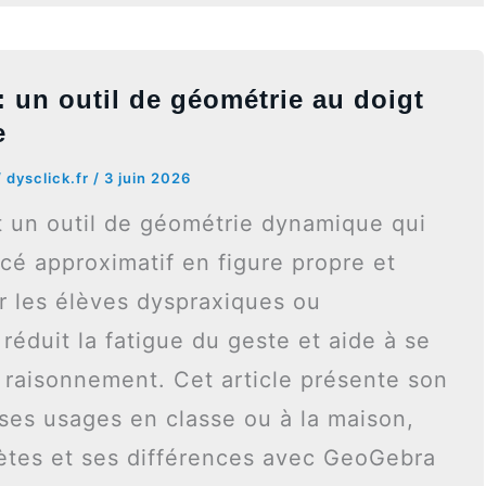
 un outil de géométrie au doigt
e
/
dysclick.fr
/
3 juin 2026
 un outil de géométrie dynamique qui
cé approximatif en figure propre et
r les élèves dyspraxiques ou
 réduit la fatigue du geste et aide à se
e raisonnement. Cet article présente son
ses usages en classe ou à la maison,
rètes et ses différences avec GeoGebra