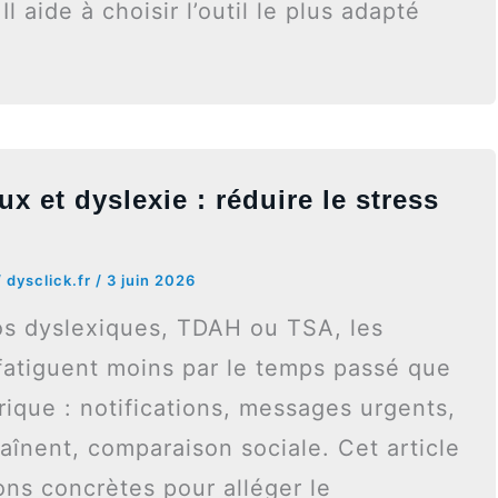
 aide à choisir l’outil le plus adapté
x et dyslexie : réduire le stress
/
dysclick.fr
/
3 juin 2026
os dyslexiques, TDAH ou TSA, les
fatiguent moins par le temps passé que
rique : notifications, messages urgents,
aînent, comparaison sociale. Cet article
ons concrètes pour alléger le