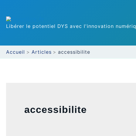
Aller
au
Libérer le potentiel DYS avec l'innovation numéri
contenu
Accueil
Articles
accessibilite
accessibilite