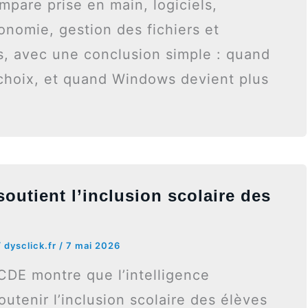
ompare prise en main, logiciels,
tonomie, gestion des fichiers et
es, avec une conclusion simple : quand
n choix, et quand Windows devient plus
outient l’inclusion scolaire des
/
dysclick.fr
/
7 mai 2026
CDE montre que l’intelligence
soutenir l’inclusion scolaire des élèves