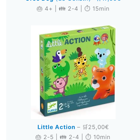
🎂 4+ | 👪 2-4 | ⏱️ 15min
Little Action
– 🛒25,00€
🎂 2-5 | 👪 2-4 | ⏱️ 10min