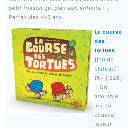
petit frisson qui plaît aux enfants »
.
Parfait dès 4-5 ans.
La course
des
tortues
(jeu de
plateau)
(5+ | 22€)
: Un
adorable
jeu où
chaque
joueur