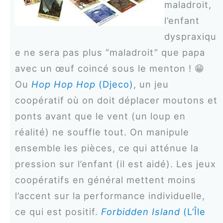
maladroit,
l’enfant
dyspraxiqu
e ne sera pas plus “maladroit” que papa
avec un œuf coincé sous le menton ! 😁
Ou
Hop Hop Hop
(Djeco)
, un jeu
coopératif où on doit déplacer moutons et
ponts avant que le vent (un loup en
réalité) ne souffle tout. On manipule
ensemble les pièces, ce qui atténue la
pression sur l’enfant (il est aidé). Les jeux
coopératifs en général mettent moins
l’accent sur la performance individuelle,
ce qui est positif.
Forbidden Island
(L’Île