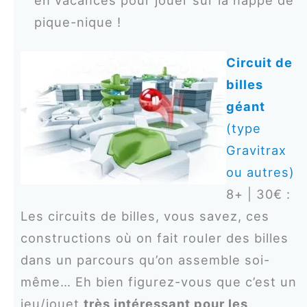
pique-nique !
Circuit de
billes
géant
(type
Gravitrax
ou autres)
8+ | 30€ :
Les circuits de billes, vous savez, ces
constructions où on fait rouler des billes
dans un parcours qu’on assemble soi-
même… Eh bien figurez-vous que c’est un
jeu/jouet
très intéressant pour les