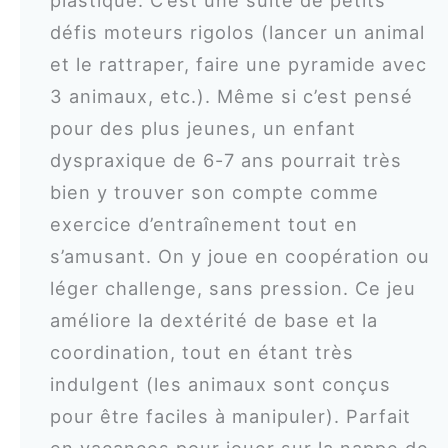
défis moteurs rigolos (lancer un animal
et le rattraper, faire une pyramide avec
3 animaux, etc.). Même si c’est pensé
pour des plus jeunes, un enfant
dyspraxique de 6-7 ans pourrait très
bien y trouver son compte comme
exercice d’entraînement tout en
s’amusant. On y joue en coopération ou
léger challenge, sans pression. Ce jeu
améliore la dextérité de base et la
coordination, tout en étant très
indulgent (les animaux sont conçus
pour être faciles à manipuler). Parfait
en vacances pour jouer sur la nappe de