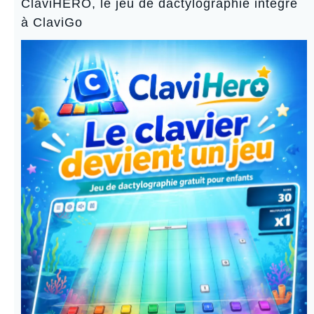
ClaviHERO, le jeu de dactylographie intégré
à ClaviGo