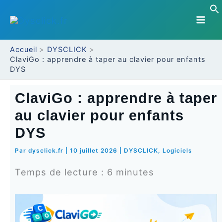
Aller
au
contenu
Accueil
DYSCLICK
ClaviGo : apprendre à taper au clavier pour enfants
DYS
ClaviGo : apprendre à taper
au clavier pour enfants
DYS
Par
dysclick.fr
|
10 juillet 2026
|
DYSCLICK
,
Logiciels
Temps de lecture :
6
minutes