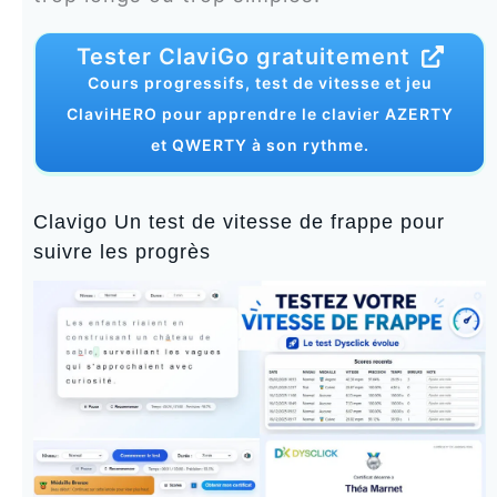
Tester ClaviGo gratuitement
Cours progressifs, test de vitesse et jeu
ClaviHERO pour apprendre le clavier AZERTY
et QWERTY à son rythme.
Clavigo Un test de vitesse de frappe pour
suivre les progrès