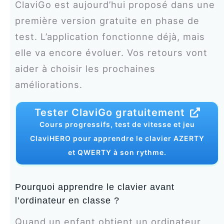
ClaviGo est aujourd’hui proposé dans une
première version gratuite en phase de
test. L’application fonctionne déjà, mais
elle va encore évoluer. Vos retours vont
aider à choisir les prochaines
améliorations.
Tester ClaviGo gratuitement
Cours progressifs, test de vitesse et jeu
ClaviHERO pour apprendre le clavier AZERTY
et QWERTY à son rythme.
Pourquoi apprendre le clavier avant
l’ordinateur en classe ?
Quand un enfant obtient un ordinateur