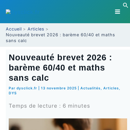
Aller
au
contenu
Accueil
Articles
Nouveauté brevet 2026 : barème 60/40 et maths
sans calc
Nouveauté brevet 2026 :
barème 60/40 et maths
sans calc
Par
dysclick.fr
|
13 novembre 2025
|
Actualités
,
Articles
,
DYS
Temps de lecture :
6
minutes