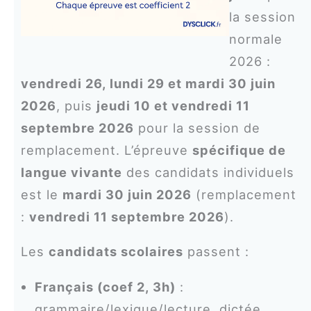
la session
normale
2026 :
vendredi 26, lundi 29 et mardi 30 juin
2026
, puis
jeudi 10 et vendredi 11
septembre 2026
pour la session de
remplacement. L’épreuve
spécifique de
langue vivante
des candidats individuels
est le
mardi 30 juin 2026
(remplacement
:
vendredi 11 septembre 2026
).
Les
candidats scolaires
passent :
Français (coef 2, 3h)
:
grammaire/lexique/lecture, dictée,