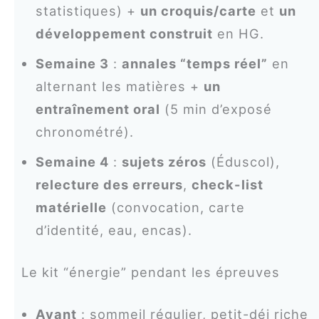
statistiques) +
un croquis/carte
et
un
développement construit
en HG.
Semaine 3
:
annales “temps réel”
en
alternant les matières +
un
entraînement oral
(5 min d’exposé
chronométré).
Semaine 4
:
sujets zéros
(Éduscol),
relecture des erreurs
,
check-list
matérielle
(convocation, carte
d’identité, eau, encas).
Le kit “énergie” pendant les épreuves
Avant
: sommeil régulier, petit-déj riche