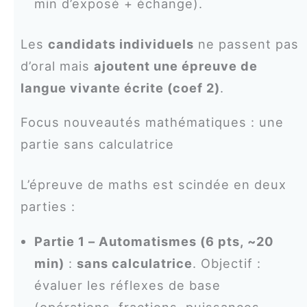
min d’exposé + échange).
Les
candidats individuels
ne passent pas
d’oral mais
ajoutent une épreuve de
langue vivante écrite (coef 2)
.
Focus nouveautés mathématiques : une
partie sans calculatrice
L’épreuve de maths est scindée en deux
parties :
Partie 1 – Automatismes (6 pts, ~20
min)
:
sans calculatrice
. Objectif :
évaluer les réflexes de base
(opérations, fractions, puissances,