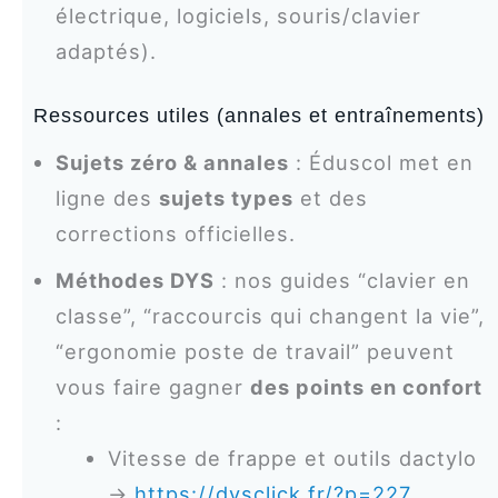
électrique, logiciels, souris/clavier
adaptés).
Ressources utiles (annales et entraînements)
Sujets zéro & annales
: Éduscol met en
ligne des
sujets types
et des
corrections officielles.
Méthodes DYS
: nos guides “clavier en
classe”, “raccourcis qui changent la vie”,
“ergonomie poste de travail” peuvent
vous faire gagner
des points en confort
:
Vitesse de frappe et outils dactylo
→
https://dysclick.fr/?p=227