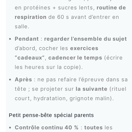
en protéines + sucres lents,
routine de
respiration
de 60 s avant d’entrer en
salle.
Pendant
:
regarder l’ensemble du sujet
d’abord, cocher les
exercices
“cadeaux”
,
cadencer le temps
(écrire
les heures sur la copie).
Après
: ne pas refaire l’épreuve dans sa
tête ; se projeter sur
la suivante
(rituel
court, hydratation, grignote malin).
Petit pense-bête spécial parents
Contrôle continu 40 %
:
toutes
les