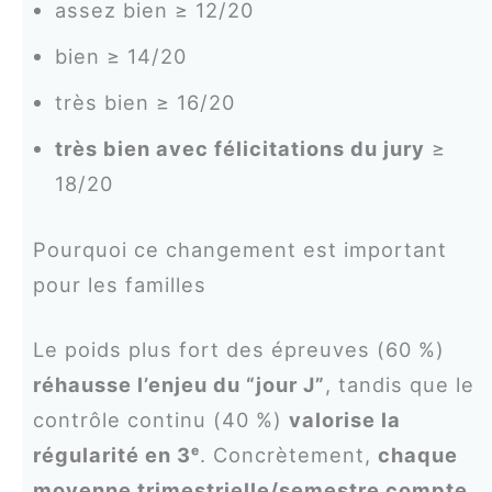
assez bien ≥ 12/20
bien ≥ 14/20
très bien ≥ 16/20
très bien avec félicitations du jury
≥
18/20
Pourquoi ce changement est important
pour les familles
Le poids plus fort des épreuves (60 %)
réhausse l’enjeu du “jour J”
, tandis que le
contrôle continu (40 %)
valorise la
régularité en 3ᵉ
. Concrètement,
chaque
moyenne trimestrielle/semestre compte
,