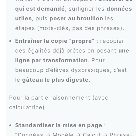
qui est demandé
, surligner les
données
utiles
, puis
poser au brouillon
les
étapes (mots-clés, pas des phrases).
Entraîner la copie “propre”
: recopier
des égalités déjà prêtes en posant
une
ligne par transformation
. Pour
beaucoup d’élèves dyspraxiques, c’est
le
gâteau le plus digeste
.
Pour la partie raisonnement (avec
calculatrice)
Standardiser la mise en page
:
“Données → Modèle → Calcul → Phrase-