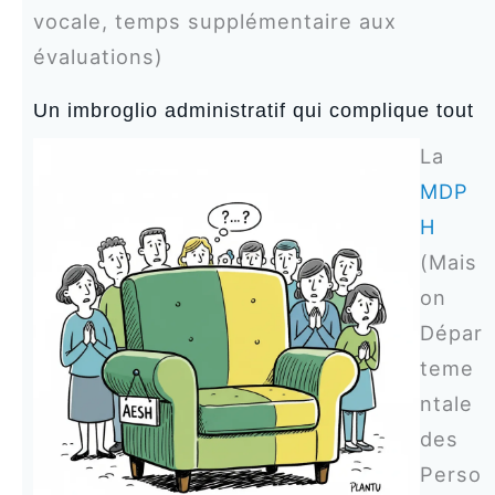
vocale, temps supplémentaire aux
évaluations)
Un imbroglio administratif qui complique tout
La
MDP
H
(Mais
on
Dépar
teme
ntale
des
Perso