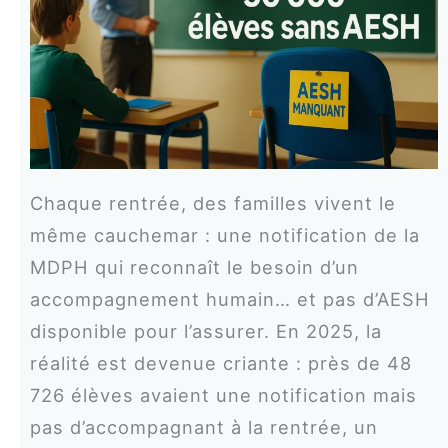
Chaque rentrée, des familles vivent le
même cauchemar : une notification de la
MDPH qui reconnaît le besoin d’un
accompagnement humain… et pas d’AESH
disponible pour l’assurer. En 2025, la
réalité est devenue criante : près de 48
726 élèves avaient une notification mais
pas d’accompagnant à la rentrée, un