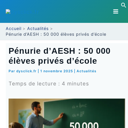
Aller
au
contenu
Accueil
Actualités
Pénurie d’AESH : 50 000 élèves privés d’école
Pénurie d’AESH : 50 000
élèves privés d’école
Par
dysclick.fr
|
1 novembre 2025
|
Actualités
Temps de lecture :
4
minutes