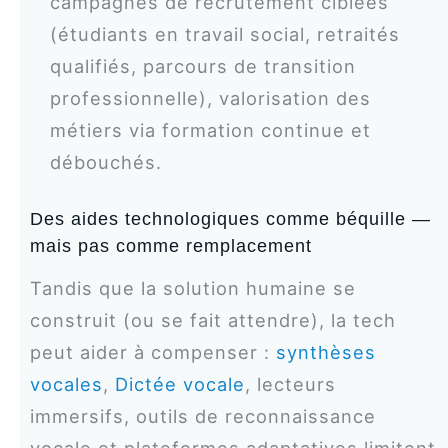
campagnes de recrutement ciblées
(étudiants en travail social, retraités
qualifiés, parcours de transition
professionnelle), valorisation des
métiers via formation continue et
débouchés.
Des aides technologiques comme béquille —
mais pas comme remplacement
Tandis que la solution humaine se
construit (ou se fait attendre), la tech
peut aider à compenser :
synthèses
vocales
,
Dictée vocale
, lecteurs
immersifs, outils de reconnaissance
vocale et plateformes adaptatives limitent