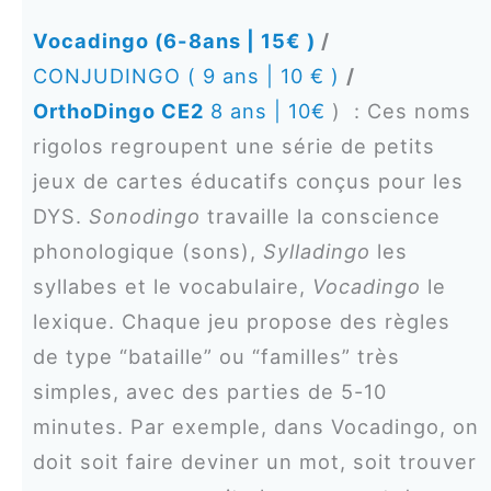
Vocadingo (6-8ans | 15€ )
/
CONJUDINGO ( 9 ans | 10 € )
/
OrthoDingo CE2
8 ans | 10€
) : Ces noms
rigolos regroupent une série de petits
jeux de cartes éducatifs conçus pour les
DYS.
Sonodingo
travaille la conscience
phonologique (sons),
Sylladingo
les
syllabes et le vocabulaire,
Vocadingo
le
lexique. Chaque jeu propose des règles
de type “bataille” ou “familles” très
simples, avec des parties de 5-10
minutes. Par exemple, dans Vocadingo, on
doit soit faire deviner un mot, soit trouver