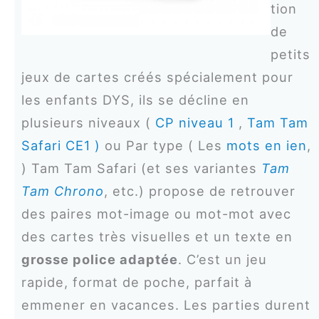
tion
de
petits
jeux de cartes créés spécialement pour
les enfants DYS, ils se décline en
plusieurs niveaux (
CP niveau 1
,
Tam Tam
Safari CE1
)
ou Par type ( Les
mots en ien
,
) Tam Tam Safari (et ses variantes
Tam
Tam Chrono
, etc.) propose de retrouver
des paires mot-image ou mot-mot avec
des cartes très visuelles et un texte en
grosse police adaptée
. C’est un jeu
rapide, format de poche, parfait à
emmener en vacances. Les parties durent