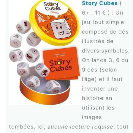
Story Cubes
(
6+ | 11 € ) : Un
jeu tout simple
composé de dés
illustrés de
divers symboles.
On lance 3, 6 ou
9 dés (selon
l’âge) et il faut
inventer une
histoire en
utilisant les
images
tombées. Ici,
aucune lecture requise
, tout