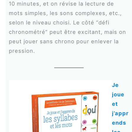
10 minutes, et on révise la lecture de
mots simples, les sons complexes, etc.,
selon le niveau choisi. Le côté “défi
chronométré” peut être excitant, mais on
peut jouer sans chrono pour enlever la
pression.
Je
joue
et
j’appr
ends
les