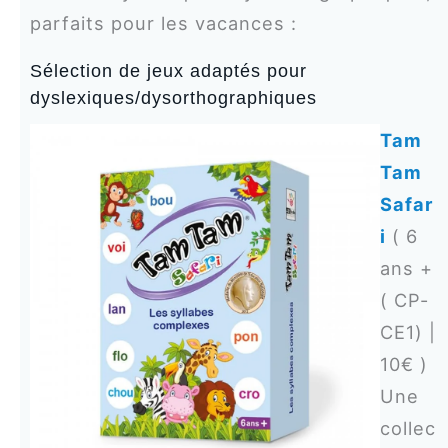
parfaits pour les vacances :
Sélection de jeux adaptés pour
dyslexiques/dysorthographiques
Tam
Tam
Safar
i
( 6
ans +
( CP-
CE1) |
10€ )
Une
collec