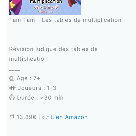
Tam Tam – Les tables de multiplication
Révision ludique des tables de
multiplication
____
🎂 Âge : 7+
👪 Joueurs : 1–3
⏱️ Durée : ≈30 min
🛒 13,89€ | 👉
Lien Amazon