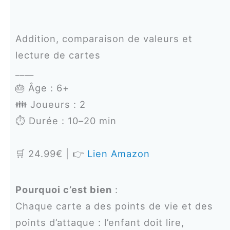
Addition, comparaison de valeurs et
lecture de cartes
____
🎂 Âge : 6+
👪 Joueurs : 2
⏱️ Durée : 10–20 min
🛒 24.99€ | 👉
Lien Amazon
Pourquoi c’est bien
:
Chaque carte a des points de vie et des
points d’attaque : l’enfant doit lire,