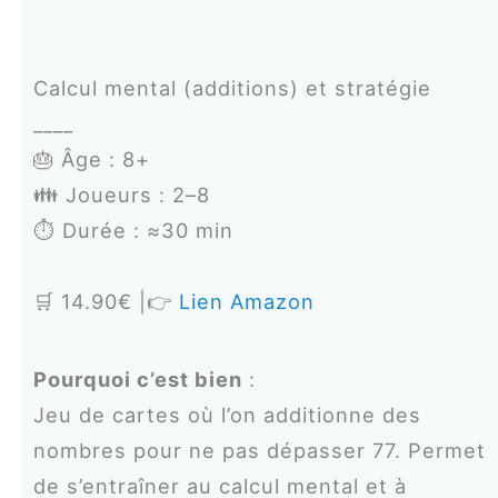
Calcul mental (additions) et stratégie
____
🎂 Âge : 8+
👪 Joueurs : 2–8
⏱️ Durée : ≈30 min
🛒 14.90€ |👉
Lien Amazon
Pourquoi c’est bien
:
Jeu de cartes où l’on additionne des
nombres pour ne pas dépasser 77. Permet
de s’entraîner au calcul mental et à