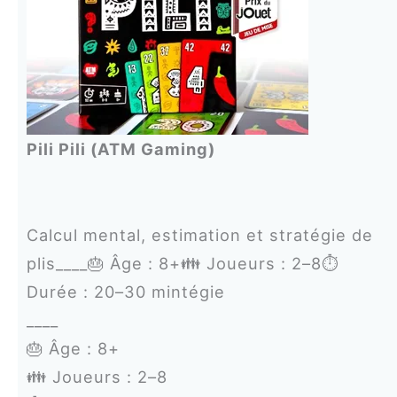
Pili Pili (ATM Gaming)
Calcul mental, estimation et stratégie de
plis____🎂 Âge : 8+👪 Joueurs : 2–8⏱️
Durée : 20–30 mintégie
____
🎂 Âge : 8+
👪 Joueurs : 2–8