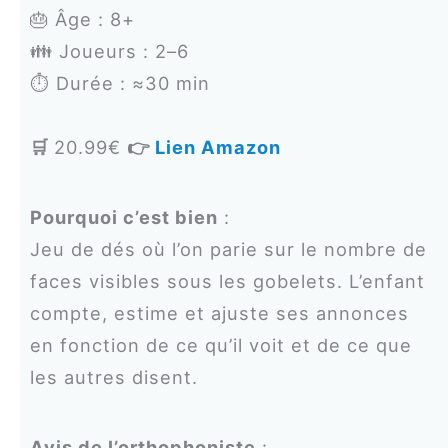
🎂 Âge : 8+
👪 Joueurs : 2–6
⏱️ Durée : ≈30 min
🛒
20.99€
👉
Lien Amazon
Pourquoi c’est bien
:
Jeu de dés où l’on parie sur le nombre de
faces visibles sous les gobelets. L’enfant
compte, estime et ajuste ses annonces
en fonction de ce qu’il voit et de ce que
les autres disent.
Avis de l’orthophoniste
: