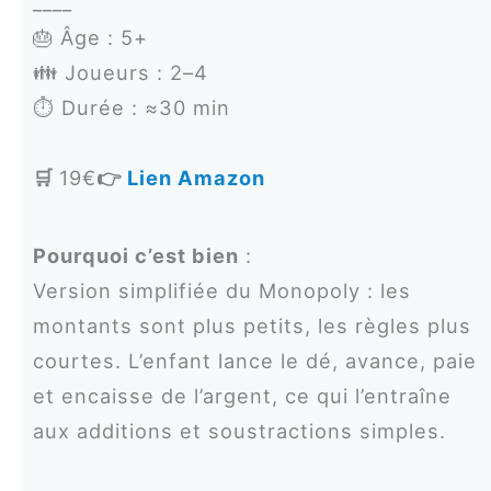
____
🎂 Âge : 5+
👪 Joueurs : 2–4
⏱️ Durée : ≈30 min
🛒
19€
👉
Lien Amazon
Pourquoi c’est bien
:
Version simplifiée du Monopoly : les
montants sont plus petits, les règles plus
courtes. L’enfant lance le dé, avance, paie
et encaisse de l’argent, ce qui l’entraîne
aux additions et soustractions simples.