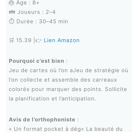
🎂 Âge : 8+
👪 Joueurs : 2–4
⏱️ Durée : 30–45 min
🛒 15.39 |👉
Lien Amazon
Pourquoi c’est bien
:
Jeu de cartes où l’on aJeu de stratégie où
l’on collecte et assemble des carreaux
colorés pour marquer des points. Sollicite
la planification et l’anticipation.
Avis de l’orthophoniste
:
« Un format pocket à dég« La beauté du