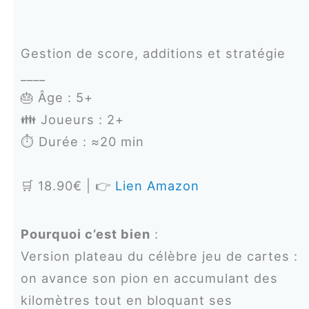
Gestion de score, additions et stratégie
____
🎂 Âge : 5+
👪 Joueurs : 2+
⏱️ Durée : ≈20 min
🛒 18.90€ | 👉
Lien Amazon
Pourquoi c’est bien
:
Version plateau du célèbre jeu de cartes :
on avance son pion en accumulant des
kilomètres tout en bloquant ses