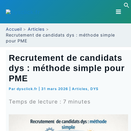
Aller
au
contenu
Accueil
Articles
Recrutement de candidats dys : méthode simple
pour PME
Recrutement de candidats
dys : méthode simple pour
PME
Par
dysclick.fr
|
31 mars 2026
|
Articles
,
DYS
Temps de lecture :
7
minutes