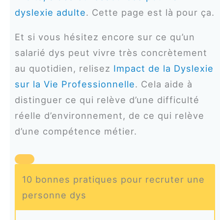
dyslexie adulte
. Cette page est là pour ça.
Et si vous hésitez encore sur ce qu’un
salarié dys peut vivre très concrètement
au quotidien, relisez
Impact de la Dyslexie
sur la Vie Professionnelle
. Cela aide à
distinguer ce qui relève d’une difficulté
réelle d’environnement, de ce qui relève
d’une compétence métier.
10 bonnes pratiques pour recruter une
personne dys