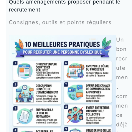
Quels aménagements proposer pendant le
recrutement
Consignes, outils et points réguliers
Un
bon
recr
ute
men
t
com
men
ce
déjà