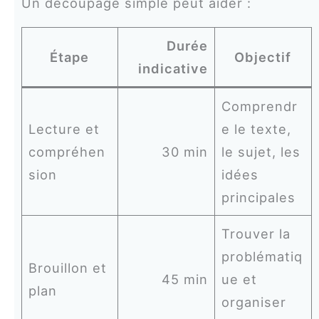
Un découpage simple peut aider :
Durée
Étape
Objectif
indicative
Comprendr
Lecture et
e le texte,
compréhen
30 min
le sujet, les
sion
idées
principales
Trouver la
problématiq
Brouillon et
45 min
ue et
plan
organiser