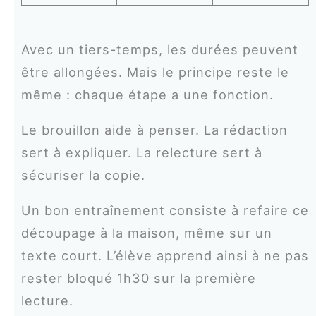
Avec un tiers-temps, les durées peuvent
être allongées. Mais le principe reste le
même : chaque étape a une fonction.
Le brouillon aide à penser. La rédaction
sert à expliquer. La relecture sert à
sécuriser la copie.
Un bon entraînement consiste à refaire ce
découpage à la maison, même sur un
texte court. L’élève apprend ainsi à ne pas
rester bloqué 1h30 sur la première
lecture.