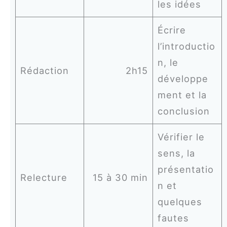
les idées
Écrire
l’introductio
n, le
Rédaction
2h15
développe
ment et la
conclusion
Vérifier le
sens, la
présentatio
Relecture
15 à 30 min
n et
quelques
fautes