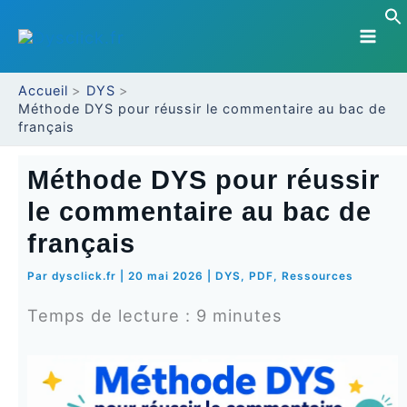
Aller
au
contenu
Accueil
DYS
Méthode DYS pour réussir le commentaire au bac de
français
Méthode DYS pour réussir
le commentaire au bac de
français
Par
dysclick.fr
|
20 mai 2026
|
DYS
,
PDF
,
Ressources
Temps de lecture :
9
minutes