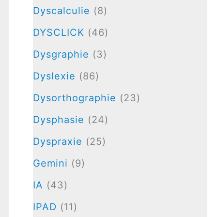
Dyscalculie
(8)
DYSCLICK
(46)
Dysgraphie
(3)
Dyslexie
(86)
Dysorthographie
(23)
Dysphasie
(24)
Dyspraxie
(25)
Gemini
(9)
IA
(43)
IPAD
(11)