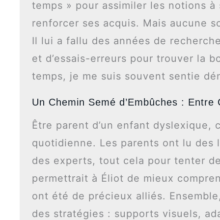
temps » pour assimiler les notions à
renforcer ses acquis. Mais aucune so
Il lui a fallu des années de recherc
et d’essais-erreurs pour trouver la 
temps, je me suis souvent sentie dém
Un Chemin Semé d’Embûches : Entre 
Être parent d’un enfant dyslexique, c
quotidienne. Les parents ont lu des 
des experts, tout cela pour tenter d
permettrait à Éliot de mieux compre
ont été de précieux alliés. Ensemble,
des stratégies : supports visuels, a