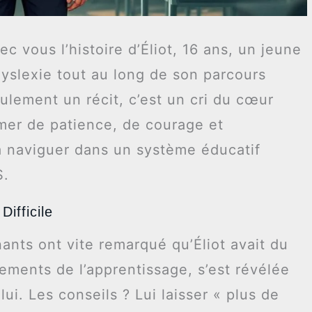
ec vous l’histoire d’Éliot, 16 ans, un jeune
yslexie tout au long de son parcours
ulement un récit, c’est un cri du cœur
rmer de patience, de courage et
 à naviguer dans un système éducatif
S.
ifficile
ants ont vite remarqué qu’Éliot avait du
dements de l’apprentissage, s’est révélée
ui. Les conseils ? Lui laisser « plus de