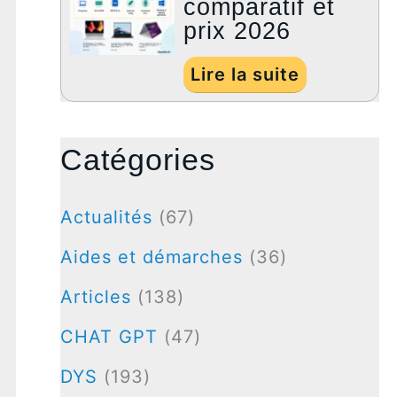
comparatif et
prix 2026
Lire la suite
Catégories
Actualités
(67)
Aides et démarches
(36)
Articles
(138)
CHAT GPT
(47)
DYS
(193)