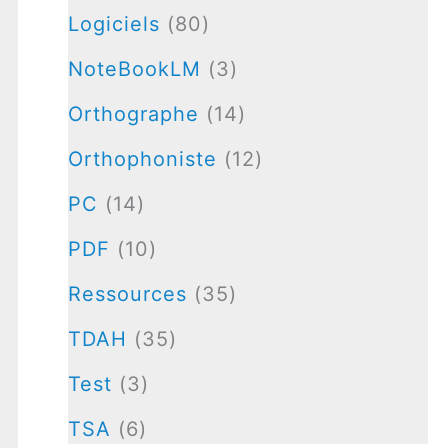
Logiciels
(80)
NoteBookLM
(3)
Orthographe
(14)
Orthophoniste
(12)
PC
(14)
PDF
(10)
Ressources
(35)
TDAH
(35)
Test
(3)
TSA
(6)