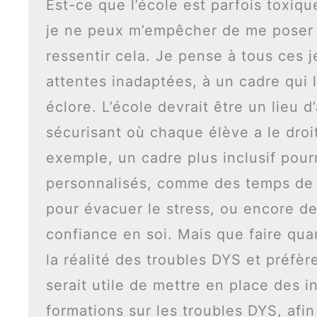
Est-ce que l’école est parfois toxiq
je ne peux m’empêcher de me poser la
ressentir cela. Je pense à tous ces j
attentes inadaptées, à un cadre qui l
éclore. L’école devrait être un lieu 
sécurisant où chaque élève a le droit
exemple, un cadre plus inclusif pou
personnalisés, comme des temps de 
pour évacuer le stress, ou encore des
confiance en soi. Mais que faire qua
la réalité des troubles DYS et préfère
serait utile de mettre en place des i
formations sur les troubles DYS, af