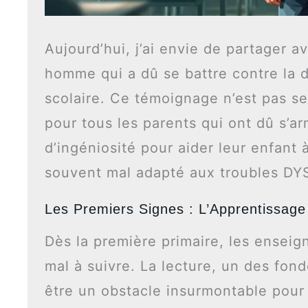
Aujourd’hui, j’ai envie de partager av
homme qui a dû se battre contre la d
scolaire. Ce témoignage n’est pas se
pour tous les parents qui ont dû s’a
d’ingéniosité pour aider leur enfant
souvent mal adapté aux troubles DY
Les Premiers Signes : L’Apprentissage D
Dès la première primaire, les enseign
mal à suivre. La lecture, un des fon
être un obstacle insurmontable pour l