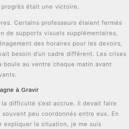
rogrès était une victoire.
res. Certains professeurs étaient fermés
ion de supports visuels supplémentaires,
ménagement des horaires pour les devoirs,
ait besoin d’un cadre différent. Les crises
la boule au ventre chaque matin avant
vants.
agne à Gravir
a difficulté s’est accrue. Il devait faire
, souvent peu coordonnés entre eux. En
 expliquer la situation, je me suis