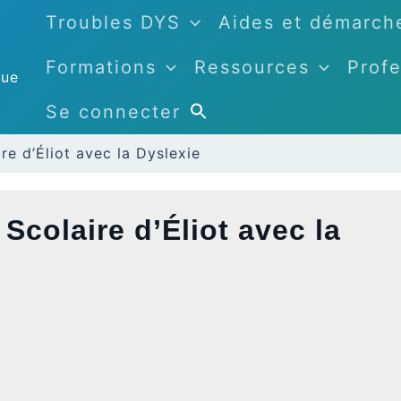
Troubles DYS
Aides et démarch
Formations
Ressources
Profe
que
Se connecter
e d’Éliot avec la Dyslexie
colaire d’Éliot avec la