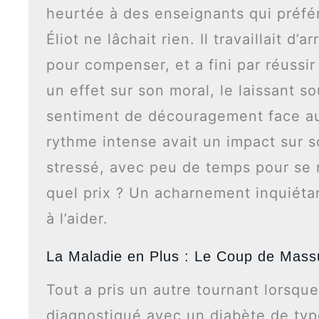
heurtée à des enseignants qui préféra
Éliot ne lâchait rien. Il travaillait d
pour compenser, et a fini par réussi
un effet sur son moral, le laissant s
sentiment de découragement face a
rythme intense avait un impact sur s
stressé, avec peu de temps pour se r
quel prix ? Un acharnement inquiétan
à l’aider.
La Maladie en Plus : Le Coup de Mass
Tout a pris un autre tournant lorsque
diagnostiqué avec un diabète de type