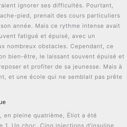
ient ignorer ses difficultés. Pourtant,
’arrache-pied, prenait des cours particuliers
r son année. Mais ce rythme intense avait
ouvent fatigué et épuisé, avec un
ux nombreux obstacles. Cependant, ce
on bien-être, le laissant souvent épuisé et
eposer et profiter de sa jeunesse. Mais à
t, et une école qui ne semblait pas prête
ue
, en pleine quatrième, Éliot a été
 1. Un choc. Cinq injections d’insuline