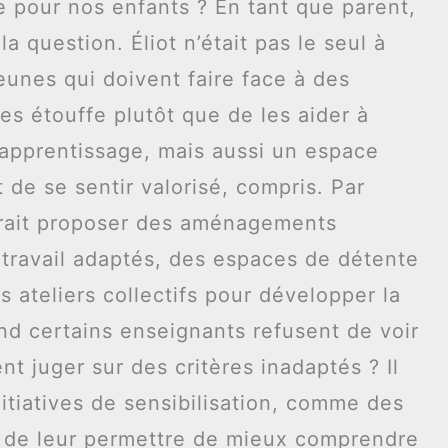
ue pour nos enfants ? En tant que parent,
 question. Éliot n’était pas le seul à
eunes qui doivent faire face à des
es étouffe plutôt que de les aider à
d’apprentissage, mais aussi un espace
 de se sentir valorisé, compris. Par
rrait proposer des aménagements
travail adaptés, des espaces de détente
 ateliers collectifs pour développer la
nd certains enseignants refusent de voir
nt juger sur des critères inadaptés ? Il
nitiatives de sensibilisation, comme des
in de leur permettre de mieux comprendre