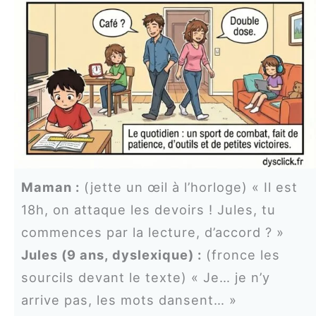
Maman :
(jette un œil à l’horloge) « Il est
18h, on attaque les devoirs ! Jules, tu
commences par la lecture, d’accord ? »
Jules (9 ans, dyslexique) :
(fronce les
sourcils devant le texte) « Je… je n’y
arrive pas, les mots dansent… »