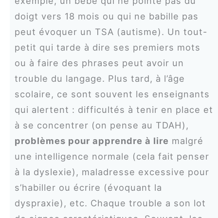
exemple, un bébé qui ne pointe pas du
doigt vers 18 mois ou qui ne babille pas
peut évoquer un TSA (autisme). Un tout-
petit qui tarde à dire ses premiers mots
ou à faire des phrases peut avoir un
trouble du langage. Plus tard, à l’âge
scolaire, ce sont souvent les enseignants
qui alertent : difficultés à tenir en place et
à se concentrer (on pense au TDAH),
problèmes pour apprendre à lire
malgré
une intelligence normale (cela fait penser
à la dyslexie), maladresse excessive pour
s’habiller ou écrire (évoquant la
dyspraxie), etc. Chaque trouble a son lot