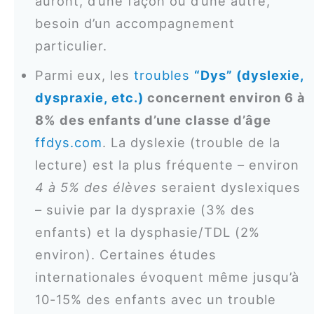
auront, d’une façon ou d’une autre,
besoin d’un accompagnement
particulier.
Parmi eux, les
troubles
“Dys” (dyslexie,
dyspraxie, etc.)
concernent environ 6 à
8% des enfants d’une classe d’âge
ffdys.com
. La dyslexie (trouble de la
lecture) est la plus fréquente – environ
4 à 5% des élèves
seraient dyslexiques
– suivie par la dyspraxie (3% des
enfants) et la dysphasie/TDL (2%
environ). Certaines études
internationales évoquent même jusqu’à
10-15% des enfants avec un trouble