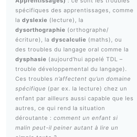
Apprentissages)
: ce sont les troubles
spécifiques des apprentissages, comme
la
dyslexie
(lecture), la
dysorthographie
(orthographe/
écriture), la
dyscalculie
(maths), ou
des troubles du langage oral comme la
dysphasie
(aujourd’hui appelé TDL –
trouble développemental du langage).
Ces troubles
n’affectent qu’un domaine
spécifique
(par ex. la lecture) chez un
enfant par ailleurs aussi capable que les
autres, ce qui rend la situation
déroutante :
comment un enfant si
malin peut-il peiner autant à lire un