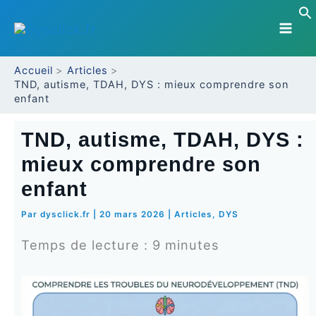
Aller
au
contenu
Accueil
Articles
TND, autisme, TDAH, DYS : mieux comprendre son
enfant
TND, autisme, TDAH, DYS :
mieux comprendre son
enfant
Par
dysclick.fr
|
20 mars 2026
|
Articles
,
DYS
Temps de lecture :
9
minutes