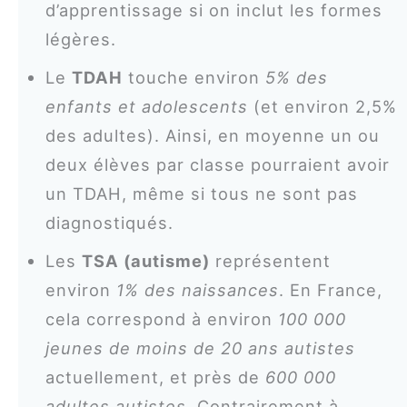
d’apprentissage si on inclut les formes
légères.
Le
TDAH
touche environ
5% des
enfants et adolescents
(et environ 2,5%
des adultes). Ainsi, en moyenne un ou
deux élèves par classe pourraient avoir
un TDAH, même si tous ne sont pas
diagnostiqués.
Les
TSA (autisme)
représentent
environ
1% des naissances
. En France,
cela correspond à environ
100 000
jeunes de moins de 20 ans autistes
actuellement, et près de
600 000
adultes autistes
. Contrairement à