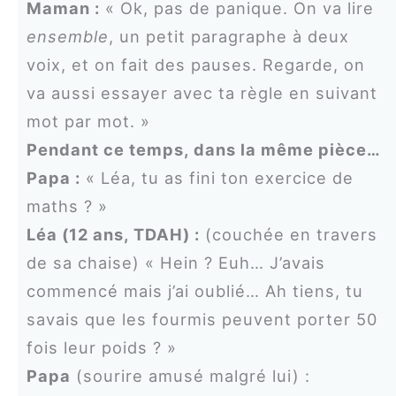
Maman :
« Ok, pas de panique. On va lire
ensemble
, un petit paragraphe à deux
voix, et on fait des pauses. Regarde, on
va aussi essayer avec ta règle en suivant
mot par mot. »
Pendant ce temps, dans la même pièce…
Papa :
« Léa, tu as fini ton exercice de
maths ? »
Léa (12 ans, TDAH) :
(couchée en travers
de sa chaise) « Hein ? Euh… J’avais
commencé mais j’ai oublié… Ah tiens, tu
savais que les fourmis peuvent porter 50
fois leur poids ? »
Papa
(sourire amusé malgré lui) :