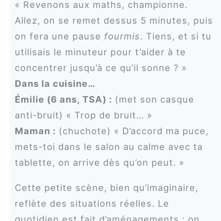
« Revenons aux maths, championne.
Allez, on se remet dessus 5 minutes, puis
on fera une pause
fourmis
. Tiens, et si tu
utilisais le minuteur pour t’aider à te
concentrer jusqu’à ce qu’il sonne ? »
Dans la cuisine…
Émilie (6 ans, TSA) :
(met son casque
anti-bruit) « Trop de bruit… »
Maman :
(chuchote) « D’accord ma puce,
mets-toi dans le salon au calme avec ta
tablette, on arrive dès qu’on peut. »
Cette petite scène, bien qu’imaginaire,
reflète des situations réelles. Le
quotidien est fait d’aménagements : on