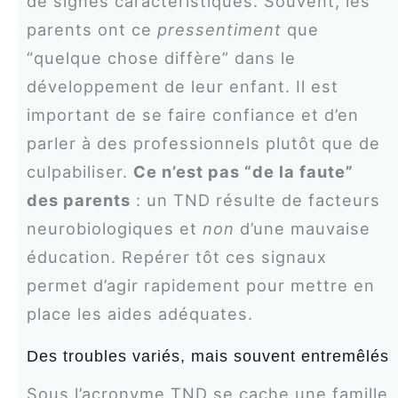
de signes caractéristiques. Souvent, les
parents ont ce
pressentiment
que
“quelque chose diffère” dans le
développement de leur enfant. Il est
important de se faire confiance et d’en
parler à des professionnels plutôt que de
culpabiliser.
Ce n’est pas “de la faute”
des parents
: un TND résulte de facteurs
neurobiologiques et
non
d’une mauvaise
éducation. Repérer tôt ces signaux
permet d’agir rapidement pour mettre en
place les aides adéquates.
Des troubles variés, mais souvent entremêlés
Sous l’acronyme TND se cache une famille