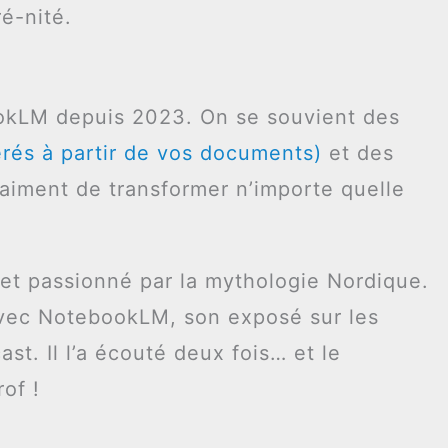
é-nité.
okLM depuis 2023. On se souvient des
rés à partir de vos documents)
et des
vraiment de transformer n’importe quelle
et passionné par la mythologie Nordique.
 Avec NotebookLM, son exposé sur les
st. Il l’a écouté deux fois… et le
of !