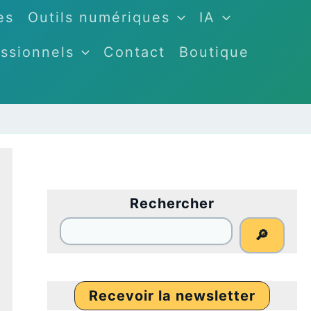
es
Outils numériques
IA
ssionnels
Contact
Boutique
Rechercher
🔎
Recevoir la newsletter