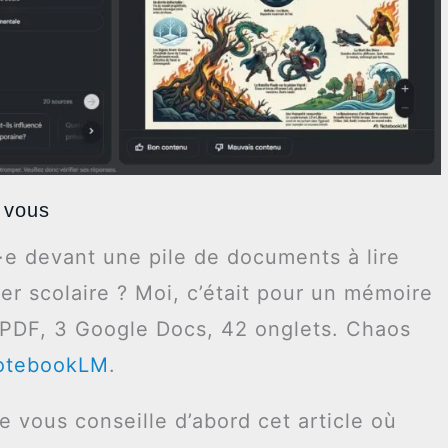
 vous
·e devant une pile de documents à lire
r scolaire ? Moi, c’était pour un mémoire
2 PDF, 3 Google Docs, 42 onglets. Chaos
otebookLM
.
je vous conseille d’abord cet article où