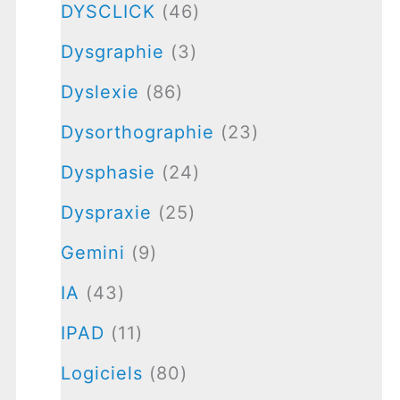
DYSCLICK
(46)
Dysgraphie
(3)
Dyslexie
(86)
Dysorthographie
(23)
Dysphasie
(24)
Dyspraxie
(25)
Gemini
(9)
IA
(43)
IPAD
(11)
Logiciels
(80)