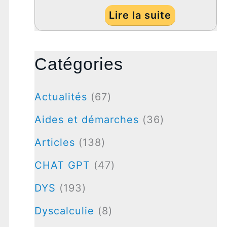
Lire la suite
Catégories
Actualités
(67)
Aides et démarches
(36)
Articles
(138)
CHAT GPT
(47)
DYS
(193)
Dyscalculie
(8)