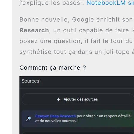
j’explique les bases :
NotebookLM sim
Bonne nouvelle, Google enrichit son 
Research
, un outil capable de faire
posez une question, il fait le tour 
synthétise tout ça dans un joli topo
Comment ça marche ?