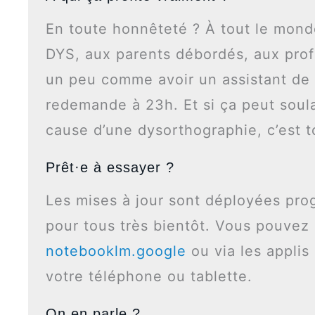
En toute honnêteté ? À tout le mond
DYS, aux parents débordés, aux profs
un peu comme avoir un assistant de 
redemande à 23h. Et si ça peut soul
cause d’une dysorthographie, c’est t
Prêt·e à essayer ?
Les mises à jour sont déployées pro
pour tous très bientôt. Vous pouvez
notebooklm.google
ou via les applis
votre téléphone ou tablette.
On en parle ?