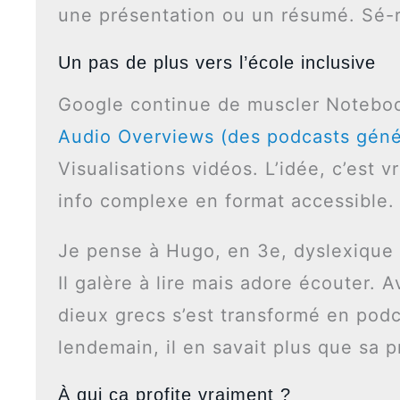
une présentation ou un résumé. Sé-r
Un pas de plus vers l’école inclusive
Google continue de muscler Notebo
Audio Overviews (des podcasts géné
Visualisations vidéos. L’idée, c’est 
info complexe en format accessible.
Je pense à Hugo, en 3e, dyslexique 
Il galère à lire mais adore écouter.
dieux grecs s’est transformé en podca
lendemain, il en savait plus que sa pr
À qui ça profite vraiment ?