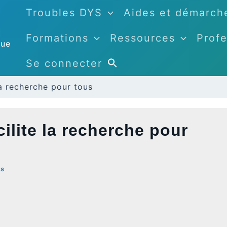
Troubles DYS
Aides et démarch
Formations
Ressources
Profe
que
Se connecter
a recherche pour tous
lite la recherche pour
ls