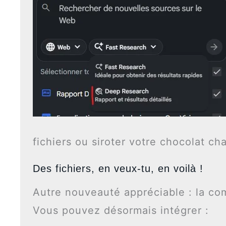
fichiers ou siroter votre chocolat ch
Des fichiers, en veux-tu, en voilà !
Autre nouveauté appréciable : la co
Vous pouvez désormais intégrer :