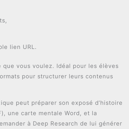
ts,
ple lien URL.
e que vous voulez. Idéal pour les élèves
formats pour structurer leurs contenus
ique peut préparer son exposé d’histoire
), une carte mentale Word, et la
demander à Deep Research de lui générer